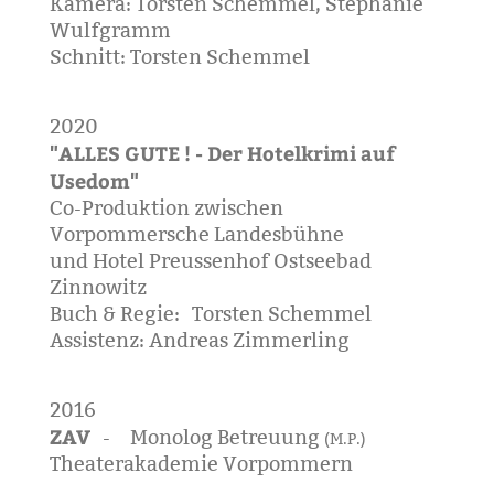
Kamera: Torsten Schemmel, Stephanie
Wulfgramm
Schnitt: Torsten Schemmel
2020
"ALLES GUTE ! - Der Hotelkrimi auf
Usedom"
Co-Produktion zwischen
Vorpommersche Landesbühne
und Hotel Preussenhof Ostseebad
Zinnowitz
Buch & Regie: Torsten Schemmel
Assistenz: Andreas Zimmerling
2016
ZAV
- Monolog Betreuung
(M.P.)
Theaterakademie Vorpommern