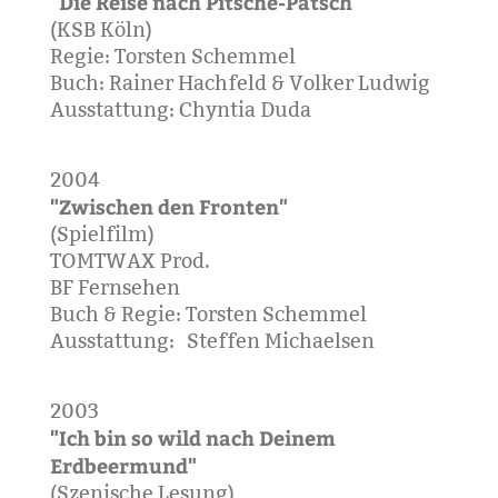
"Die Reise nach Pitsche-Patsch"
(KSB Köln)
Regie: Torsten Schemmel
Buch: Rainer Hachfeld & Volker Ludwig
Ausstattung: Chyntia Duda
2004
"Zwischen den Fronten"
(Spielfilm)
TOMTWAX Prod.
BF Fernsehen
Buch & Regie: Torsten Schemmel
Ausstattung: Steffen Michaelsen
2003
"Ich bin so wild nach Deinem
Erdbeermund"
(Szenische Lesung)